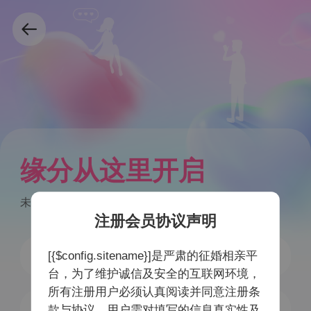
缘分从这里开启
未注册手机号验证后自动注册
注册会员协议声明
[{$config.sitename}]是严肃的征婚相亲平
台，为了维护诚信及安全的互联网环境，
所有注册用户必须认真阅读并同意注册条
获取验证码
款与协议，用户需对填写的信息真实性及