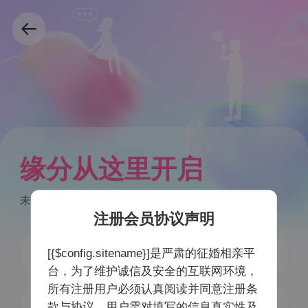
缘分从这里开启
未注册手机号验证后自动注册
注册会员协议声明
[{$config.sitename}]是严肃的征婚相亲平
台，为了维护诚信及安全的互联网环境，
所有注册用户必须认真阅读并同意注册条
获取验证码
款与协议，用户需对填写的信息真实性及